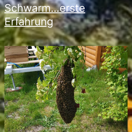
Schwarm…erste
Erfahrung