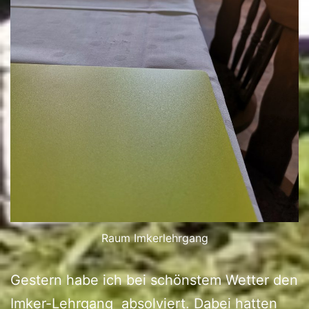
Raum Imkerlehrgang
Gestern habe ich bei schönstem Wetter den
Imker-Lehrgang absolviert. Dabei hatten