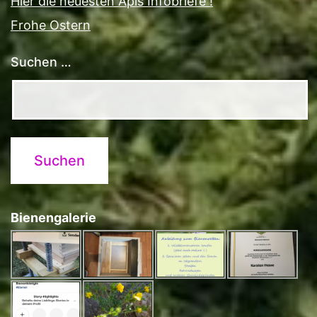
Hier die neuesten Apis Infobriefe !
Frohe Ostern
Suchen …
Bienengalerie