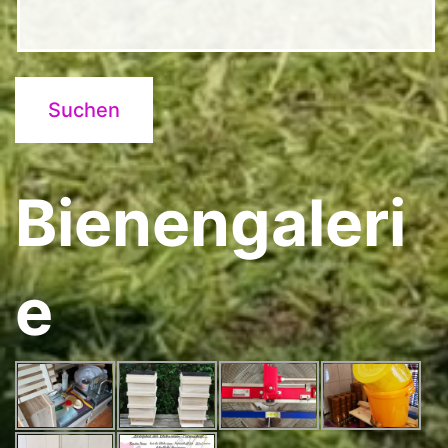
Bienengaleri
e