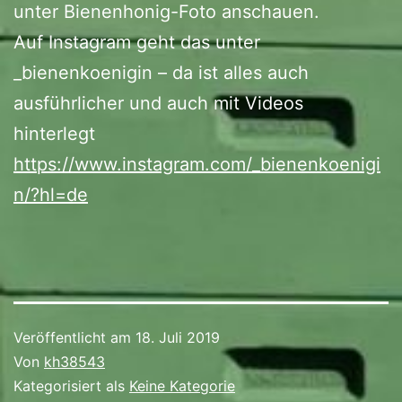
unter Bienenhonig-Foto anschauen.
Auf Instagram geht das unter
_bienenkoenigin – da ist alles auch
ausführlicher und auch mit Videos
hinterlegt
https://www.instagram.com/_bienenkoenigi
n/?hl=de
Veröffentlicht am
18. Juli 2019
Von
kh38543
Kategorisiert als
Keine Kategorie