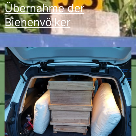
Übernahme der
Bienenvölker