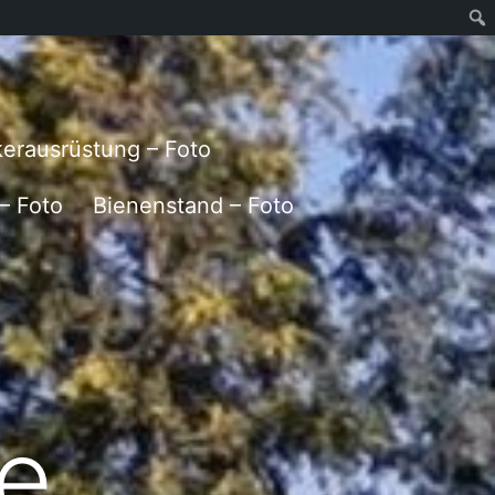
erausrüstung – Foto
– Foto
Bienenstand – Foto
ge