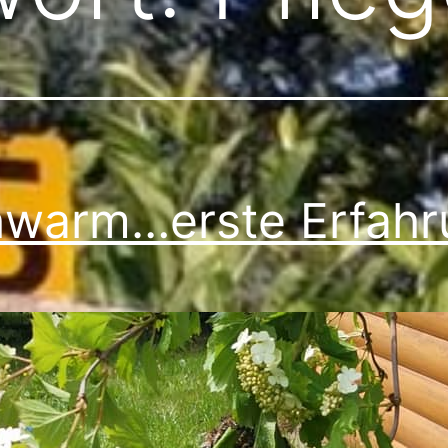
warm…erste Erfahr