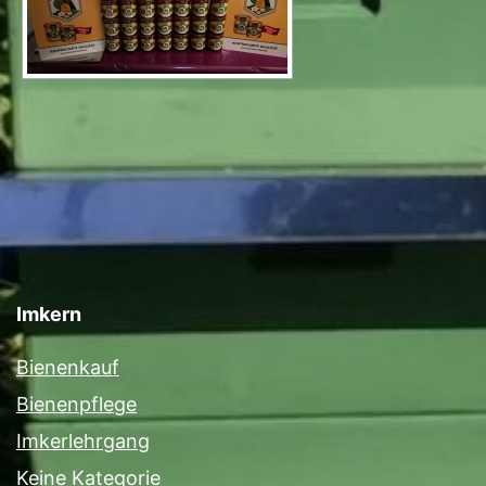
Imkern
Bienenkauf
Bienenpflege
Imkerlehrgang
Keine Kategorie