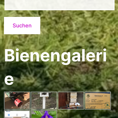
Bienengaleri
e