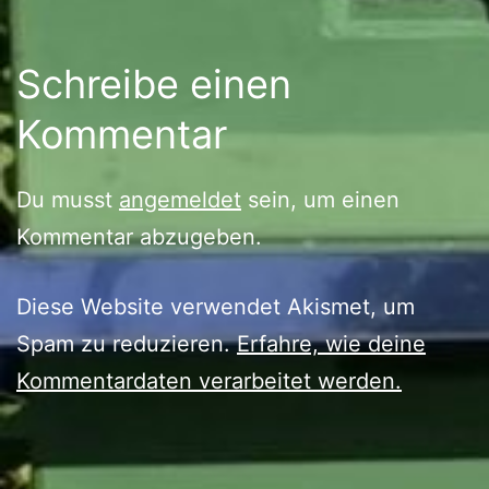
Schreibe einen
Kommentar
Du musst
angemeldet
sein, um einen
Kommentar abzugeben.
Diese Website verwendet Akismet, um
Spam zu reduzieren.
Erfahre, wie deine
Kommentardaten verarbeitet werden.