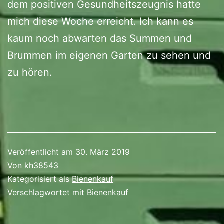
dem positiven Gesundheitszeugnis hatte
mich diese Woche erreicht. Ich kann es
kaum noch abwarten das Summen und
Brummen im eigenen Garten zu sehen und
zu hören.
Veröffentlicht am
30. März 2019
Von
kh38543
Kategorisiert als
Bienenkauf
Verschlagwortet mit
Bienenkauf