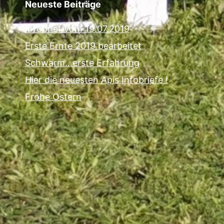
Neueste Beiträge
Infobrief vom 19.07.2019
Erste Ernte 2019 bearbeitet
Schwarm…erste Erfahrung
Hier die neuesten Apis Infobriefe !
Frohe Ostern