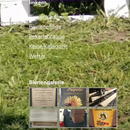
Imkern
Bienenkauf
Bienenpflege
Imkerlehrgang
Keine Kategorie
Wetter
Bienengalerie