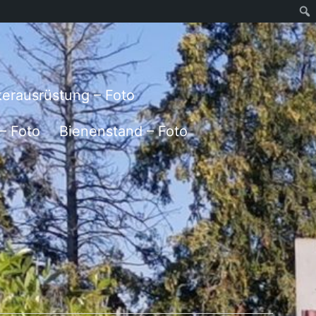
erausrüstung – Foto
– Foto
Bienenstand – Foto